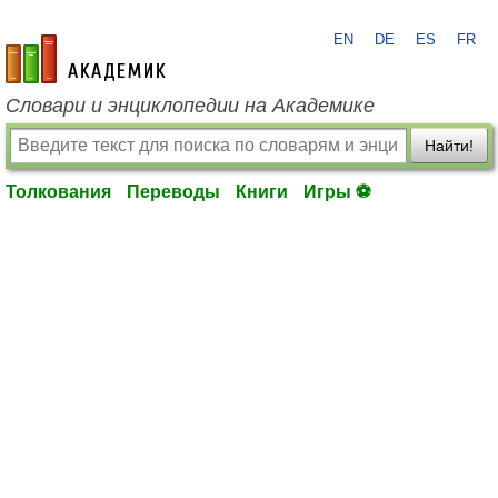
EN
DE
ES
FR
academic.ru
Словари и энциклопедии на Академике
Найти!
Толкования
Переводы
Книги
Игры ⚽